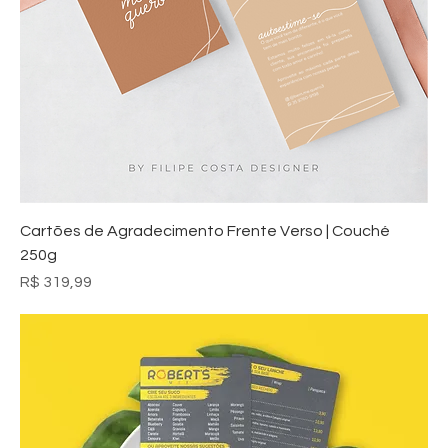
Cartões de Agradecimento Frente Verso | Couché
250g
Preço
R$ 319,99