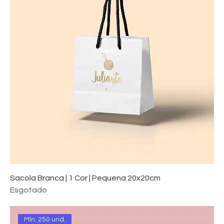
Sacola Branca | 1 Cor | Pequena 20x20cm
Esgotado
Mín. 250 und.