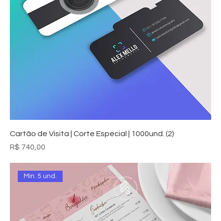
Cartão de Visita | Corte Especial | 1000und. (2)
Preço
R$ 740,00
Mín. 5 und.