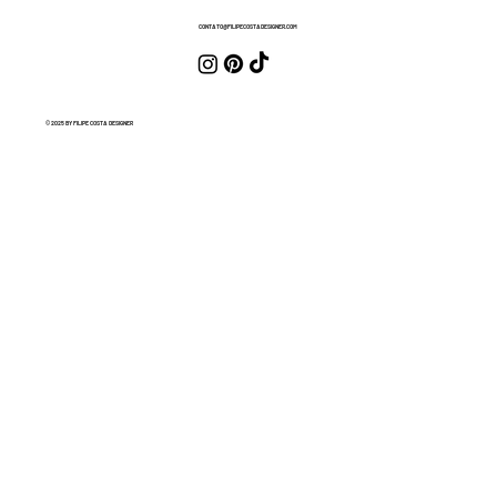
CONTATO@FILIPECOSTADESIGNER.COM
© 2025 BY FILIPE COSTA DESIGNER