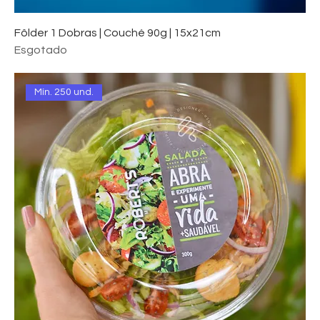
Fôlder 1 Dobras | Couché 90g | 15x21cm
Esgotado
Mín. 250 und.