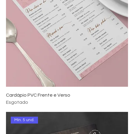
Cardápio PVC Frente e Verso
Esgotado
Mín. 5 und.