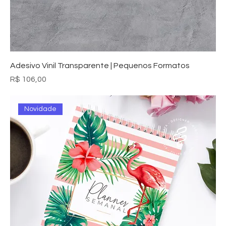
Adesivo Vinil Transparente | Pequenos Formatos
Preço
R$ 106,00
Novidade