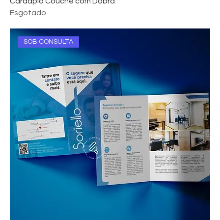
Cardápio Couché com Dobra
Esgotado
SOB CONSULTA