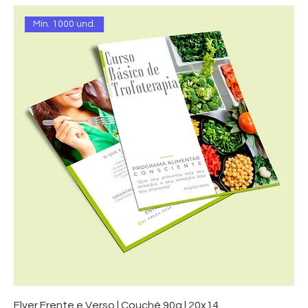
Mín. 1000 und.
Flyer Frente e Verso | Couché 90g | 20x14