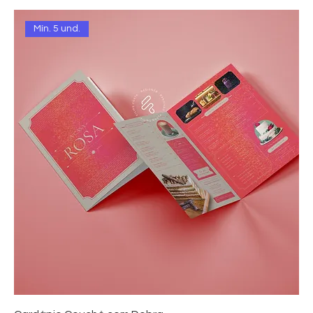
Mín. 5 und.