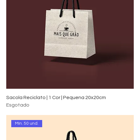
Sacola Reciclato | 1 Cor | Pequena 20x20cm
Esgotado
Mín. 50 und.