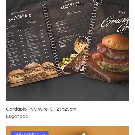
Cardápio PVC Wire-O | 21x29cm
Esgotado
SOB CONSULTA