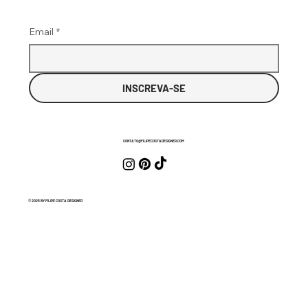
Email
*
INSCREVA-SE
CONTATO@FILIPECOSTADESIGNER.COM
© 2025 BY FILIPE COSTA DESIGNER