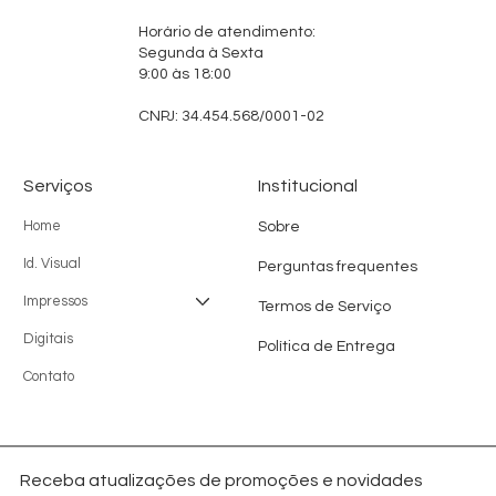
Horário de atendimento:
Segunda à Sexta
9:00 às 18:00
CNPJ: 34.454.568/0001-02
Serviços
Institucional
Home
Sobre
Id. Visual
Perguntas frequentes
Impressos
Termos de Serviço
Digitais
Política de Entrega
Contato
Receba atualizações de promoções e novidades