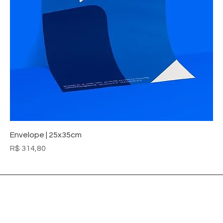
Envelope | 25x35cm
Preço
R$ 314,80