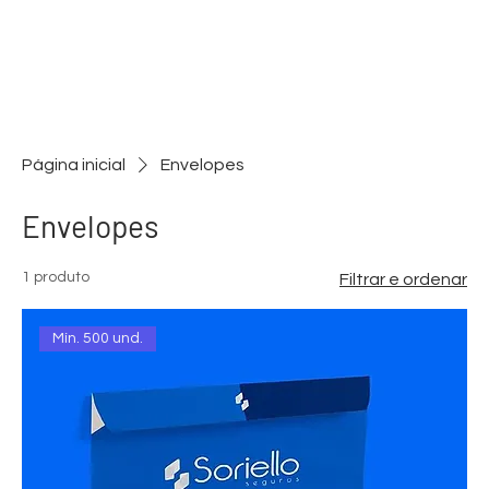
Página inicial
Envelopes
Envelopes
1 produto
Filtrar e ordenar
Mín. 500 und.