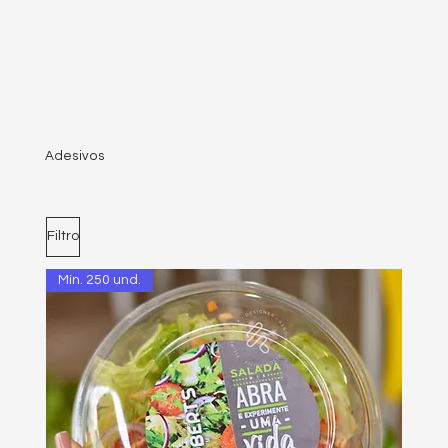
Adesivos
Filtro
Mín. 250 und.