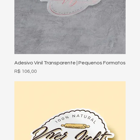
Adesivo Vinil Transparente | Pequenos Formatos
Preço
R$ 106,00