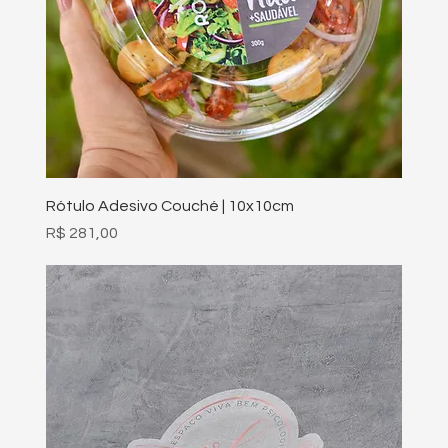
Rótulo Adesivo Couché | 10x10cm
Preço
R$ 281,00