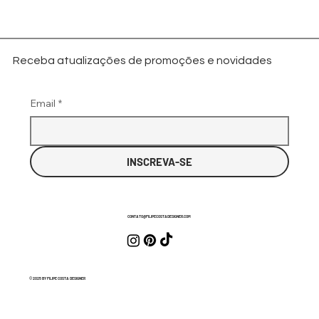
Receba atualizações de promoções e novidades
Email
*
INSCREVA-SE
CONTATO@FILIPECOSTADESIGNER.COM
© 2025 BY FILIPE COSTA DESIGNER