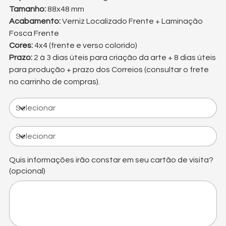
Tamanho:
88x48 mm
Acabamento:
Verniz Localizado Frente + Laminação
Fosca Frente
Cores:
4x4 (frente e verso colorido)
Prazo:
2 à 3 dias úteis para criação da arte + 8 dias úteis
para produção + prazo dos Correios (consultar o frete
no carrinho de compras).
Quis informações irão constar em seu cartão de visita?
(opcional)
Até
500
caracteres.