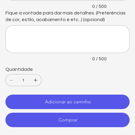
0 / 500
Fique a vontade para dar mais detalhes. (Preferências
de cor, estilo, acabamento e etc...) (opcional)
Até
500
caracteres.
0 / 500
Quantidade
Adicionar ao carrinho
Comprar