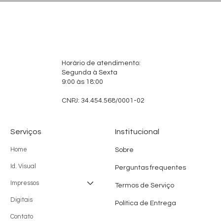
Horário de atendimento:
Segunda à Sexta
9:00 às 18:00
CNPJ: 34.454.568/0001-02
Serviços
Institucional
Home
Sobre
Id. Visual
Perguntas frequentes
Impressos
Termos de Serviço
Digitais
Política de Entrega
Contato