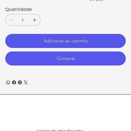
Quantidade
Adicionar ao carrinho
Comprar