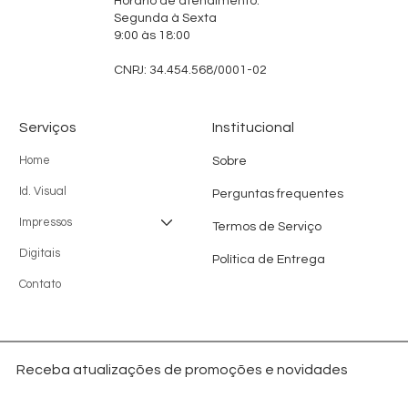
Horário de atendimento:
Segunda à Sexta
9:00 às 18:00
CNPJ: 34.454.568/0001-02
Serviços
Institucional
Home
Sobre
Id. Visual
Perguntas frequentes
Impressos
Termos de Serviço
Digitais
Política de Entrega
Contato
Receba atualizações de promoções e novidades