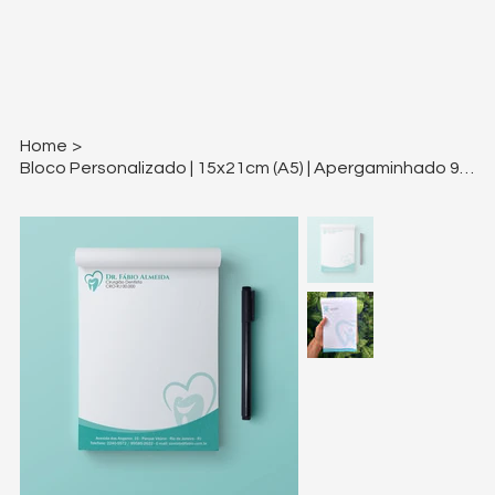
Home
>
Bloco Personalizado | 15x21cm (A5) | Apergaminhado 90g