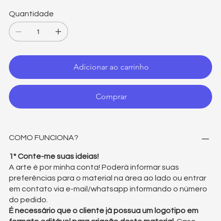
Quantidade
Adicionar ao carrinho
Comprar
COMO FUNCIONA?
1° Conte-me suas ideias!
A arte é por minha conta! Poderá informar suas
preferências para o material na área ao lado ou entrar
em contato via e-mail/whatsapp informando o número
do pedido.
É necessário que o cliente já possua um logotipo em