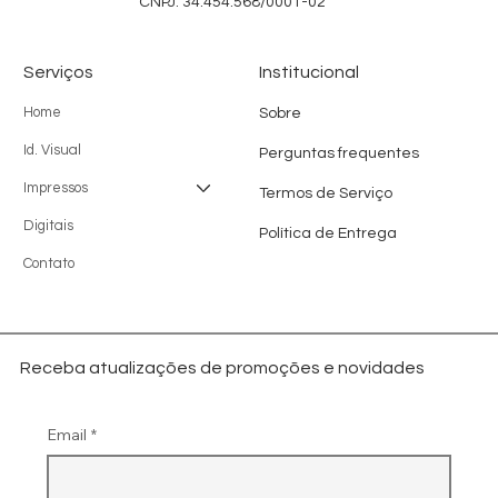
CNPJ: 34.454.568/0001-02
Serviços
Institucional
Home
Sobre
Id. Visual
Perguntas frequentes
Impressos
Termos de Serviço
Digitais
Política de Entrega
Contato
Receba atualizações de promoções e novidades
Email
*