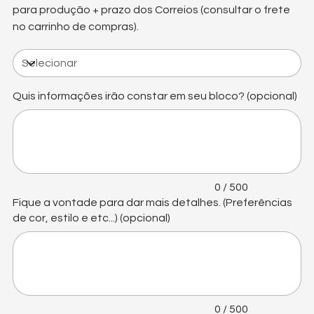
para produção + prazo dos Correios (consultar o frete
no carrinho de compras).
Quis informações irão constar em seu bloco? (opcional)
Até
500
caracteres.
0 / 500
Fique a vontade para dar mais detalhes. (Preferências
de cor, estilo e etc...) (opcional)
Até
500
caracteres.
0 / 500