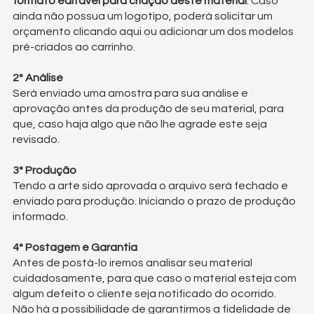
formato editável para criação deste material
. Caso
ainda não possua um logotipo, poderá solicitar um
orçamento clicando
aqui
ou adicionar um dos
modelos
pré-criados
ao carrinho.
2° Análise
Será enviado uma amostra para sua análise e
aprovação antes da produção de seu material, para
que, caso haja algo que não lhe agrade este seja
revisado.
3° Produção
Tendo a arte sido aprovada o arquivo será fechado e
enviado para produção. Iniciando o prazo de produção
informado.
4° Postagem e Garantia
Antes de postá-lo iremos analisar seu material
cuidadosamente, para que caso o material esteja com
algum defeito o cliente seja notificado do ocorrido.
Não há a possibilidade de garantirmos a fidelidade de