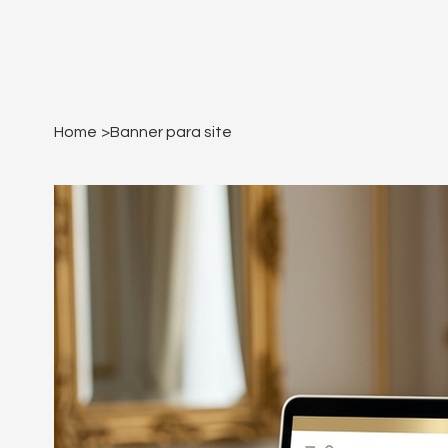
Home
>
Banner para site