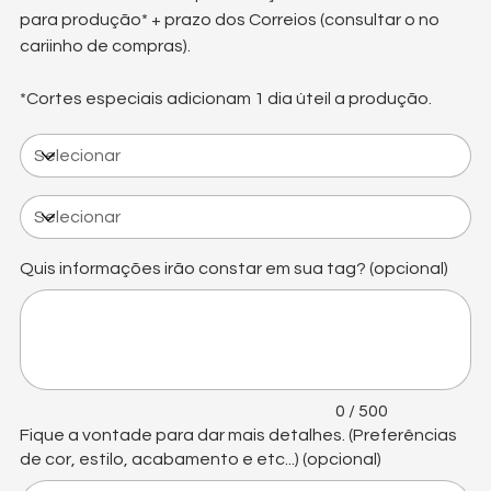
para produção* + prazo dos Correios (consultar o no
cariinho de compras).
*Cortes especiais adicionam 1 dia úteil a produção.
Quis informações irão constar em sua tag? (opcional)
Até
500
caracteres.
0 / 500
Fique a vontade para dar mais detalhes. (Preferências
de cor, estilo, acabamento e etc...) (opcional)
Até
500