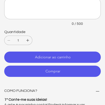
caracteres.
0 / 500
Quantidade
Adicionar ao carrinho
Comprar
COMO FUNCIONA?
1° Conte-me suas ideias!
A arte é por minha conta! Poderá informar suas