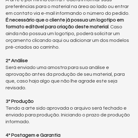
preferências para o material na área ao lado ou entrar
em contato via e-mail informando o número do pedido.
É necessário que o cliente já possua um logotipo em
formato editável para criação deste material
. Caso
ainda não possua um logotipo, poderá solicitar um
orçamento clicando
aqui
ou adicionar um dos
modelos
pré-criados
ao carrinho.
2° Análise
Será enviado uma amostra para sua análise e
aprovação antes da produção de seu material, para
que, caso haja algo que não lhe agrade este seja
revisado.
3° Produção
Tendo a arte sido aprovada o arquivo será fechado e
enviado para produção. Iniciando o prazo de produção
informado.
4° Postagem e Garantia