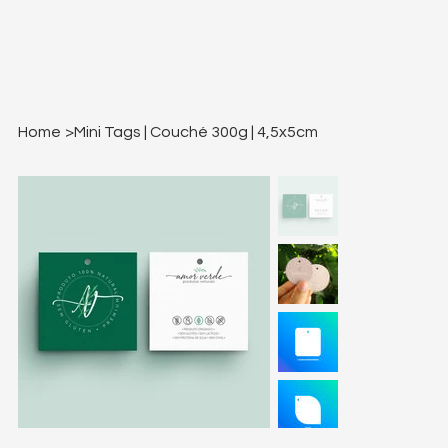
Home
>
Mini Tags | Couché 300g | 4,5x5cm