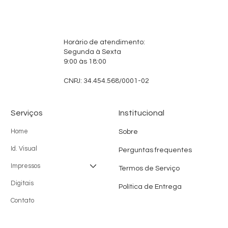
Horário de atendimento:
Segunda à Sexta
9:00 às 18:00
CNPJ: 34.454.568/0001-02
Serviços
Institucional
Home
Sobre
Id. Visual
Perguntas frequentes
Impressos
Termos de Serviço
Digitais
Política de Entrega
Contato