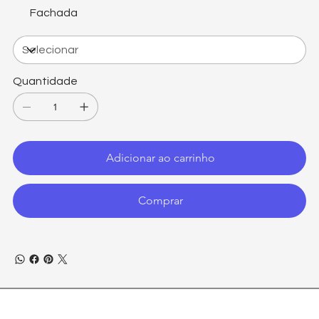
Fachada
Quantidade
Adicionar ao carrinho
Comprar