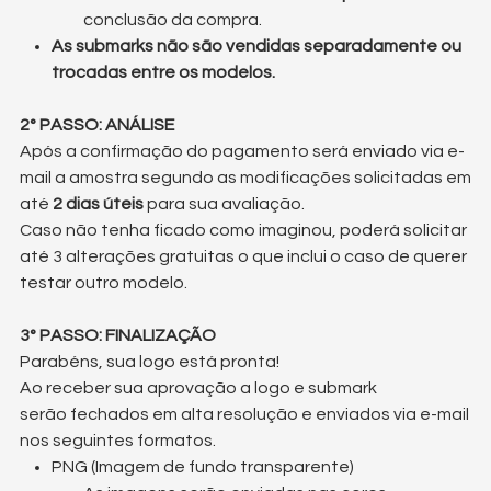
conclusão da compra.
As submarks não são vendidas separadamente ou
trocadas entre os modelos.
2° PASSO: ANÁLISE
Após a confirmação do pagamento será enviado via e-
mail a amostra segundo as modificações solicitadas em
até
2 dias úteis
para sua avaliação.
Caso não tenha ficado como imaginou, poderá solicitar
até 3 alterações gratuitas o que inclui o caso de querer
testar outro modelo.
3° PASSO: FINALIZAÇÃO
Parabéns, sua logo está pronta!
Ao receber sua aprovação a logo e submark
serão fechados em alta resolução e enviados via e-mail
nos seguintes formatos.
PNG (Imagem de fundo transparente)