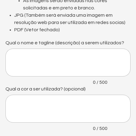
As imagens serão enviadas nas cores
solicitadas e em preto e branco.
JPG (Também será enviada uma imagem em
resolução web para ser utilizada em redes socias)
PDF (Vetor fechado)
Qual o nome e tagline (descrição) a serem utilizados?
Até
500
caracteres.
0 / 500
Qual a cor a ser utilizada? (opcional)
Até
500
caracteres.
0 / 500