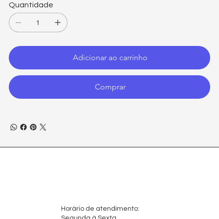
Quantidade
Adicionar ao carrinho
Comprar
Horário de atendimento:
Segunda à Sexta