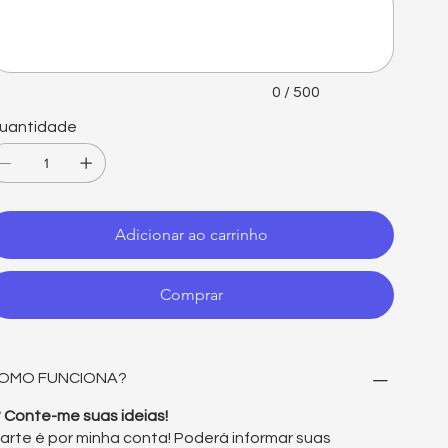
0 / 500
uantidade
Adicionar ao carrinho
Comprar
OMO FUNCIONA?
° Conte-me suas ideias!
 arte é por minha conta! Poderá informar suas