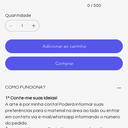
0 / 500
Quantidade
Adicionar ao carrinho
Comprar
COMO FUNCIONA?
1° Conte-me suas ideias!
A arte é por minha conta! Poderá informar suas
preferências para o material na área ao lado ou entrar
em contato via e-mail/whatsapp informando o número
do pedido.