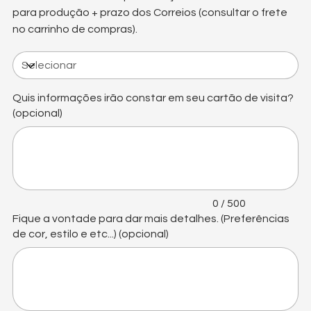
para produção + prazo dos Correios (consultar o frete
no carrinho de compras).
Quis informações irão constar em seu cartão de visita?
(opcional)
Até
500
caracteres.
0 / 500
Fique a vontade para dar mais detalhes. (Preferências
de cor, estilo e etc...) (opcional)
Até
500
caracteres.